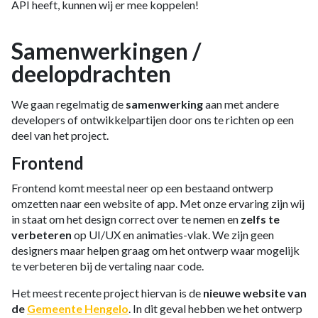
API heeft, kunnen wij er mee koppelen!
Samenwerkingen /
deelopdrachten
We gaan regelmatig de
samenwerking
aan met andere
developers of ontwikkelpartijen door ons te richten op een
deel van het project.
Frontend
Frontend komt meestal neer op een bestaand ontwerp
omzetten naar een website of app. Met onze ervaring zijn wij
in staat om het design correct over te nemen en
zelfs te
verbeteren
op UI/UX en animaties-vlak. We zijn geen
designers maar helpen graag om het ontwerp waar mogelijk
te verbeteren bij de vertaling naar code.
Het meest recente project hiervan is de
nieuwe website van
de
Gemeente Hengelo
. In dit geval hebben we het ontwerp